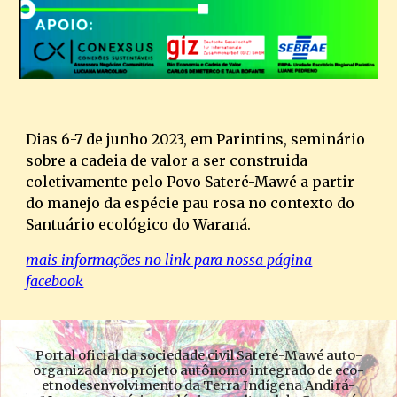
Dias 6-7 de junho 2023, em Parintins, seminário
sobre a cadeia de valor a ser construida
coletivamente pelo Povo Sateré-Mawé a partir
do manejo da espécie pau rosa no contexto do
Santuário ecológico do Waraná.
mais informações no link para nossa página
facebook
Portal oficial da sociedade civil Sateré-Mawé auto-
organizada no projeto autônomo integrado de eco-
etnodesenvolvimento da Terra Indígena Andirá-