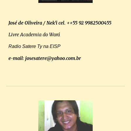
José de Oliveira / Nek'i
cel. ++55 92 9982500455
Livre Academia do Wará
Radio Satere Ty na EISP
e-mail: josesatere@yahoo.com.br