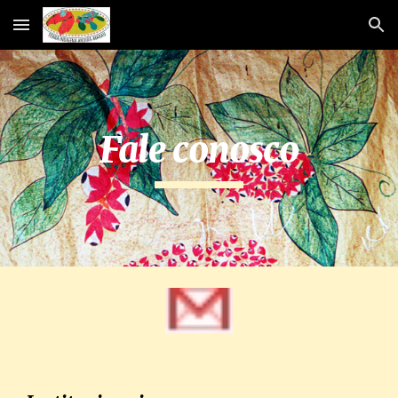
Skip to main content
Skip to navigation
Fale conosco