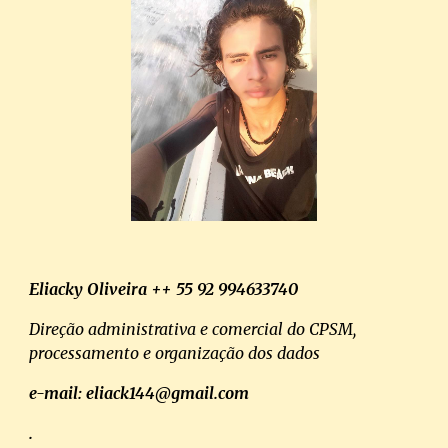
Eliacky Oliveira ++ 55 92 994633740
Direção administrativa e comercial do CPSM,
processamento e organização dos dados
e-mail: eliack144@gmail.com
.