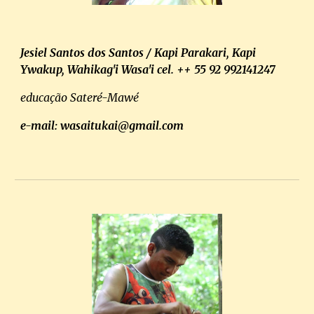
Jesiel Santos dos Santos / Kapi Parakari, Kapi
Ywakup, Wahikag'i Wasa'i cel. ++ 55 92 992141247
educação Sateré-Mawé
e-mail: wasaitukai@gmail.com