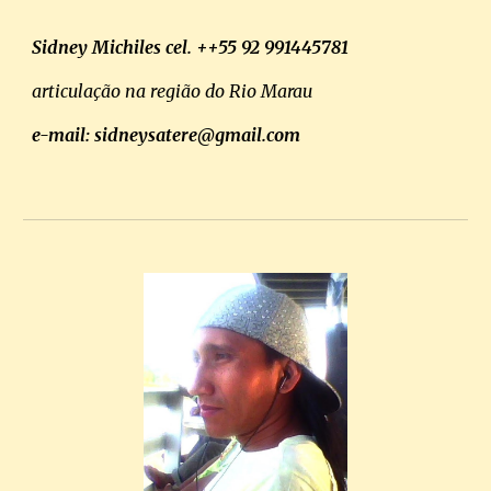
Sidney Michiles cel. ++55 92 991445781
articulação na região do Rio Marau
e-mail: sidneysatere@gmail.com