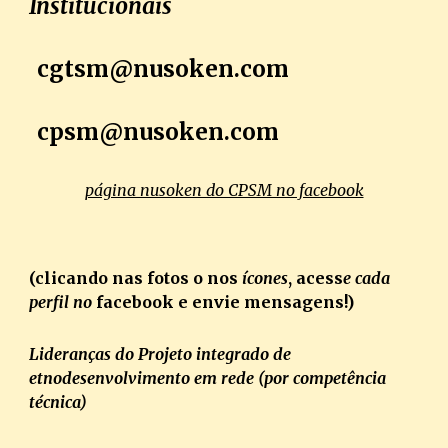
Institucionais
cgtsm@nusoken.com
cpsm@nusoken.com
página nusoken do CPSM no facebook
(clicando nas fotos o nos
ícones
, acess
e
cada
perfil no
facebook e envie mensagens!)
Lideranças do Projeto integrado de
etnodesenvolvimento em rede (por competência
técnica)