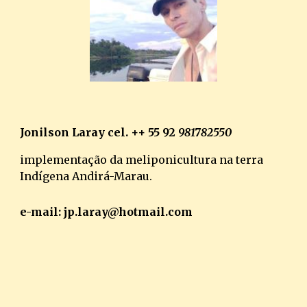
Jonilson Laray cel. ++ 55 92
981782550
implementação da meliponicultura na terra
Indígena Andirá-Marau.
e-mail: jp.laray@hotmail.com