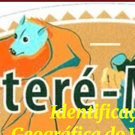
ip to main content
Skip to navigat
Identificaç
Geográfica do 