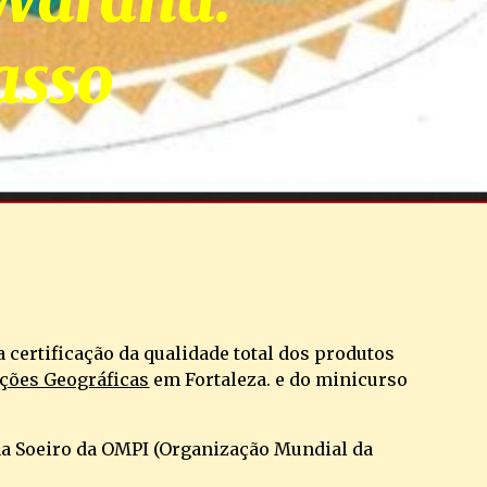
asso
a certificação da qualidade total dos produtos 
ações Geográficas
 em Fortaleza. e do minicurso 
Ana Soeiro da OMPI (Organização Mundial da 