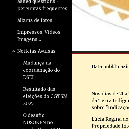
asked questions -
perguntas frequentes
álbuns de fotos
Impressos, Videos,
Imagens....
Notícias Avulsas
Mudança na
Data pubblicazio
coordenação do
DSEI
Resultado das
Nos dias de 21 a
eleições do CGTSM
da Terra Indíge
2025
sobre "Indicaçõ
O desafio
Lúcia Regina do
NUSOKEN no
Propriedade Inte