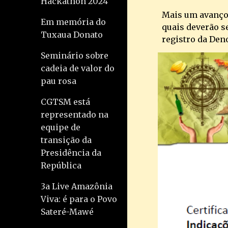
Hackathon 2024
Mais um avanço 
Em memória do
quais deverão s
Tuxaua Donato
registro da De
Seminário sobre
cadeia de valor do
pau rosa
CGTSM está
representado na
equipe de
transição da
Presidência da
República
3a Live Amazônia
Viva: é para o Povo
Sateré-Mawé