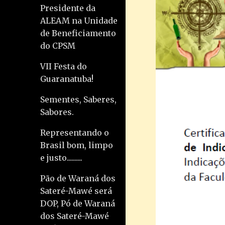
Presidente da
ALEAM na Unidade
de Beneficiamento
do CPSM
VII Festa do
Guaranatuba!
Sementes, Saberes,
Sabores.
Representando o
Brasil bom, limpo
e justo..........
Pão de Waraná dos
Sateré-Mawé será
DOP, Pó de Waraná
dos Sateré-Mawé