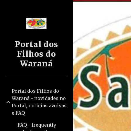
Sk
Portal dos
Filhos do
Waraná
Portal dos Filhos do
Waraná - novidades no
Portal, noticias avulsas
e FAQ
FAQ - frequently