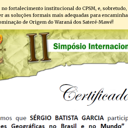
no fortalecimento institucional do CPSM, e, sobretudo,
er as soluções formais mais adequadas para encaminhar
nominação de Origem do Waraná dos Sateré-Mawé!