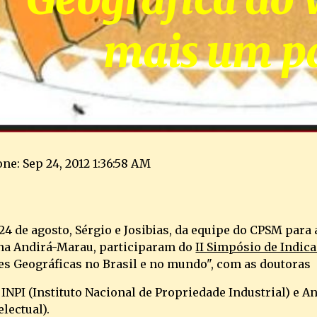
mais um p
ne: Sep 24, 2012 1:36:58 AM
 24 de agosto, Sérgio e Josibias, da equipe do CPSM para 
na Andirá-Marau, participaram do
II Simpósio de Indic
es Geográficas no Brasil e no mundo", com as doutoras
 INPI (Instituto Nacional de Propriedade Industrial) e 
lectual).