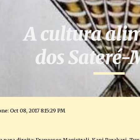
ip to main content
Skip to navigat
A cultura ali
dos Sateré
ne: Oct 08, 2017 8:15:29 PM