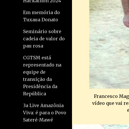
Hackathon 2024
Em memória do
Tuxaua Donato
Seminário sobre
cadeia de valor do
pau rosa
CGTSM está
representado na
equipe de
transição da
Presidência da
República
Francesco Magi
vídeo que vai r
3a Live Amazônia
Viva: é para o Povo
Sateré-Mawé