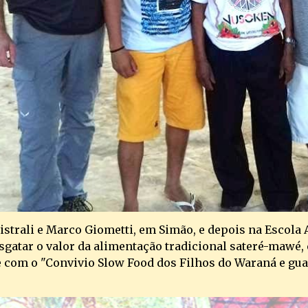
strali e Marco Giometti, em Simão, e depois na Escola A
esgatar o valor da alimentação tradicional sateré-mawé
e com o "Convivio Slow Food dos Filhos do Waraná e gua