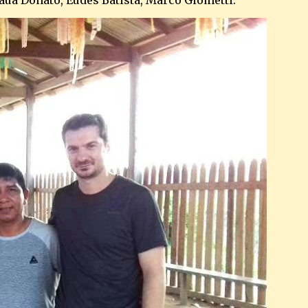
aua Donato, Eudes Batista, Marco Giometti.