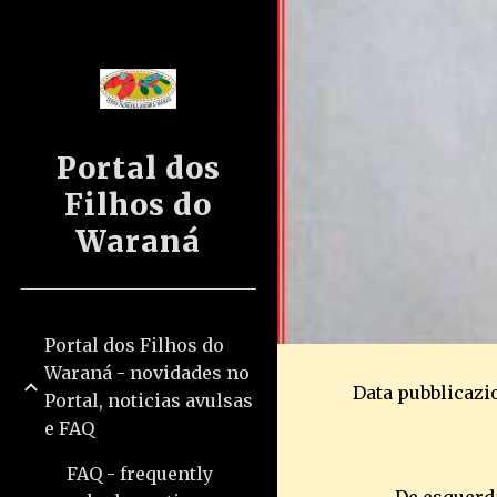
Sk
Portal dos
Filhos do
Waraná
Portal dos Filhos do
Waraná - novidades no
Data pubblicazio
Portal, noticias avulsas
e FAQ
FAQ - frequently