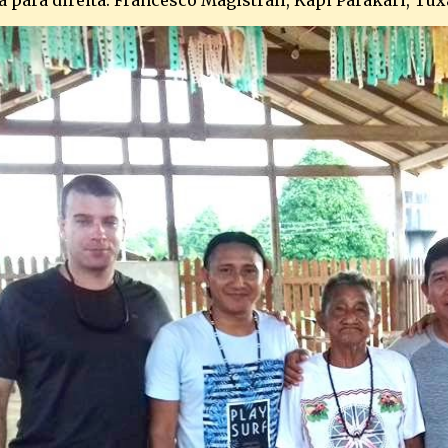
 para direita: Francesco Magistrali, Kapi Parakari, Tux