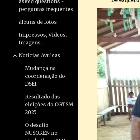
De esquerda
asked questions -
perguntas frequentes
álbuns de fotos
Impressos, Videos,
Imagens....
Notícias Avulsas
Mudança na
coordenação do
DSEI
Resultado das
eleições do CGTSM
2025
O desafio
NUSOKEN no