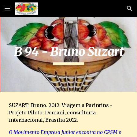
Skip to main content
Skip to navigation
B 94 - Bruno Suzart
SUZART, Bruno. 2012. Viagem a Parintins - 
Projeto Piloto. Domani, consultoria 
internacional, Brasilia 2012.
O Movimento Empresa Junior encontra no CPSM e 