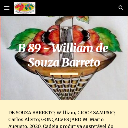
Skip to main content
Skip to navigation
B 89 - William de 
Souza Barreto
DE SOUZA BARRETO, William; CIOCE SAMPAIO, 
Carlos Alerto; GONÇALVES JARDIM, Mario 
Augusto. 2020. Cadeia produtiva sustetável do 