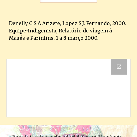
Denelly C.S.A Arizete, Lopez S.J. Fernando, 2000. 
Equipe-Indigenista, Relatório de viagem à 
Maués e Parintins. 1 a 8 março 2000.