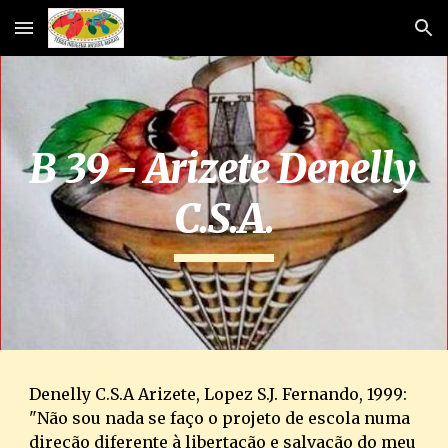
Skip to main content
Skip to navigation
B 39 - Arizete Denelly 
C.S.A.
Denelly C.S.A Arizete, Lopez S.J. Fernando, 1999: 
"Não sou nada se faço o projeto de escola numa 
direção diferente à libertação e salvação do meu 