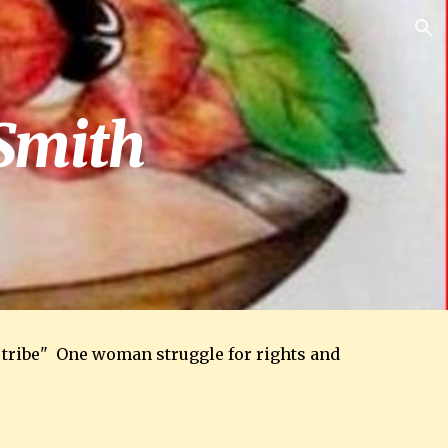
ion
 Smith
tribe"  One woman struggle for rights and 