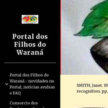
Sk
Portal dos
Filhos do
Waraná
Portal dos Filhos do
Waraná - novidades no
SMITH, Janet. 1
Portal, noticias avulsas
recognition. pp. 
e FAQ
Consorcio dos