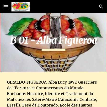
Skip to main content
Skip to navigation
B 01 - Alba Figueroa
GIRALDO-FIGUEROA, Alba Lucy. 1997. Guerriers
de l'Écriture et Commerçants du Monde
Enchanté: Histoire, Identité et Traitement du
Mal chez les Sateré-Mawé (Amazonie Centrale,
Brésil). Tese de Doutorado, École des Hautes