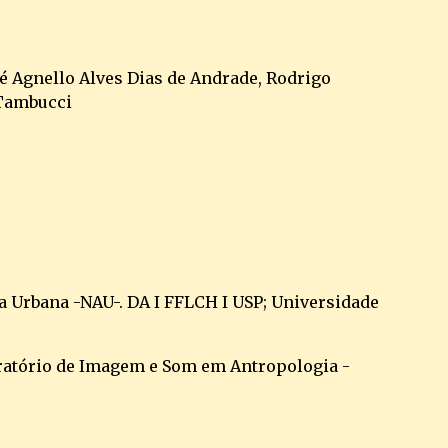
é Agnello Alves Dias de Andrade, Rodrigo 
 Tambucci
 Urbana -NAU-. DA I FFLCH I USP; Universidade 
oratório de Imagem e Som em Antropologia -