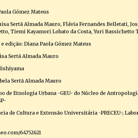
 Paola Gómez Mateus
uisa Sertã Almada Mauro, Flávia Fernandes Belletati, Jos
tto, Tiemi Kayamori Lobato da Costa, Yuri Bassichetto
 e edição: Diana Paola Gómez Mateus
uisa Sertã Almada Mauro
Nishiyama
sabela Sertã Almada Mauro
po de Etnologia Urbana -GEU- do Núcleo de Antropologia
SP-
oria de Cultura e Extensão Universitária -PRECEU-; Lab
imeo.com/64752621