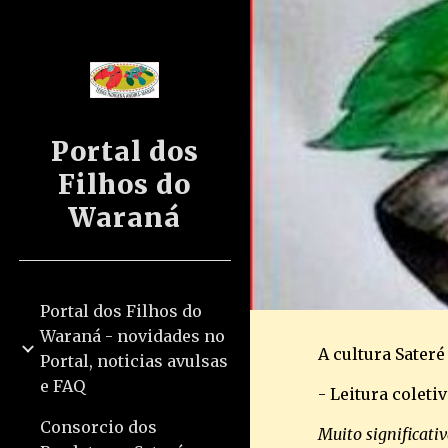
Sk
Portal dos
Filhos do
Waraná
Portal dos Filhos do
Waraná - novidades no
A cultura Sateré
Portal, noticias avulsas
e FAQ
- Leitura coleti
Consorcio dos
Muito significativ