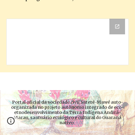
Portal oficial da sociedade civil Sateré-Mawé auto-
organizada no projeto autônomo integrado de eco-
etnodesenvolvimento da Terra Indígena Andirá-
Marau, santuário ecológico e cultural do Guaraná
nativo.