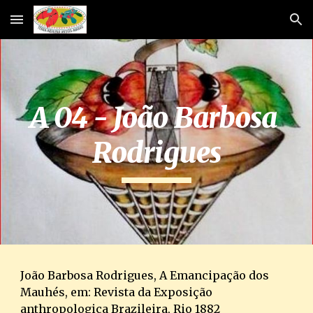
Skip to main content
Skip to navigation
A 04 - João Barbosa 
Rodrigues
João Barbosa Rodrigues, A Emancipação dos 
Mauhés, em: Revista da Exposição 
anthropologica Brazileira, Rio 1882